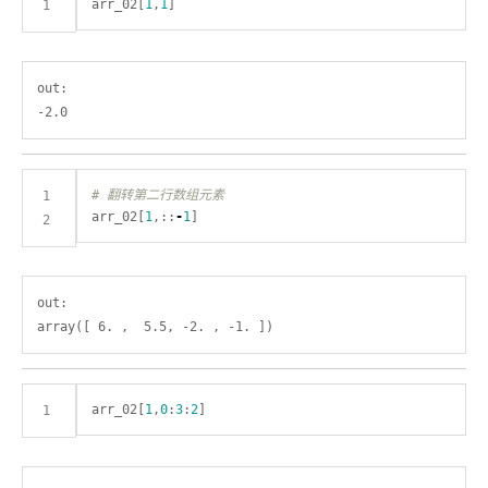
arr_02[
1
,
1
out:

# 翻转第二行数组元素
arr_02[
1
,::
-
1
out:

arr_02[
1
,
0
:
3
:
2