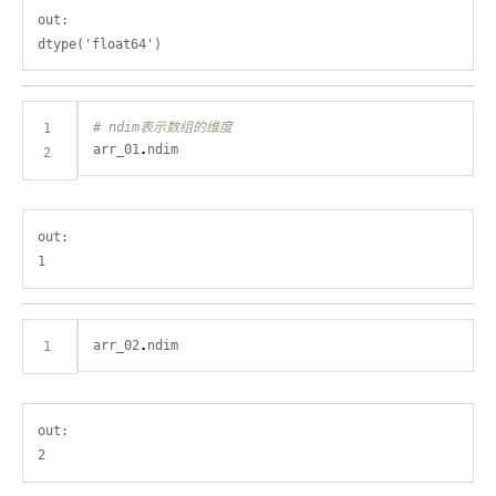
out:

# ndim表示数组的维度
arr_01
.
out:

arr_02
.
out:
