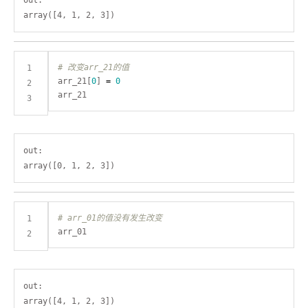
out:

# 改变arr_21的值
arr_21[
0
] 
=
0
out:

# arr_01的值没有发生改变
out:
