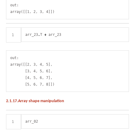
out:

arr_23
.
T 
+
out:

array([[2, 3, 4, 5],

       [3, 4, 5, 6],

       [4, 5, 6, 7],

2.1.17.Array shape manipulation