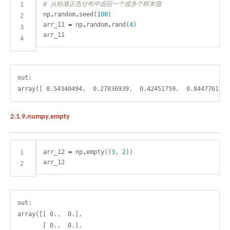
# 从标准正态分布中返回一个或多个样本值
np
.
random
.
seed(
100
arr_11 
=
 np
.
random
.
rand(
4
out:

2.1.9.numpy.empty
arr_12 
=
 np
.
empty((
3
, 
2
out:

array([[ 0.,  0.],

       [ 0.,  0.],
