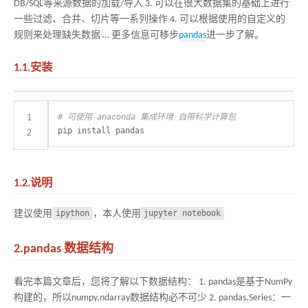
DB/SQL等来源数据的加载/导入 3. 可以在很大数据集的基础上进行
一些过滤、合并、切片等一系列操作 4. 可以根据使用的自定义的
规则来处理缺失数据 … 更多信息可移步
pandas
进一步了解。
1.1.安装
# 可使用 anaconda 集成环境 自带科学计算包
1.2.说明
建议使用
ipython
，本人使用
jupyter notebook
2.pandas 数据结构
看完本篇文章后，您将了解以下数据结构： 1. pandas是基于NumPy
构建的，所以numpy.ndarray数据结构必不可少 2. pandas.Series：一