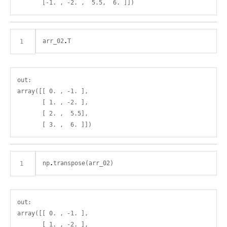
arr_02
.
out:

array([[ 0. , -1. ],

       [ 1. , -2. ],

       [ 2. ,  5.5],

np
.
out:

array([[ 0. , -1. ],

       [ 1. , -2. ],
