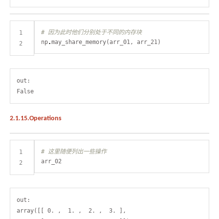
# 因为此时他们分别处于不同的内存块
np
.
out:

2.1.15.Operations
# 这里随便列出一些操作
out:

array([[ 0. ,  1. ,  2. ,  3. ],
