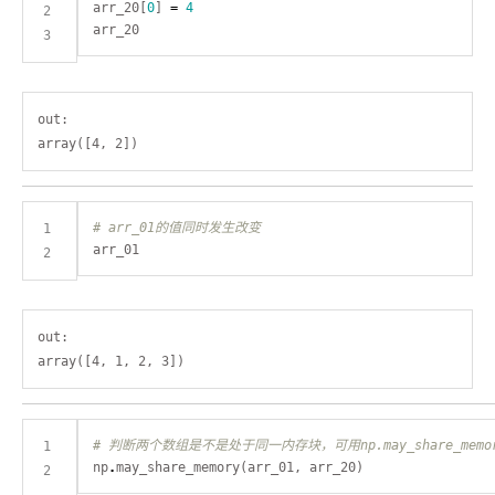
arr_20[
0
] 
=
4
out:

# arr_01的值同时发生改变
out:

# 判断两个数组是不是处于同一内存块，可用np.may_share_memo
np
.