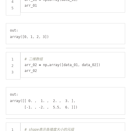
out:

# 二维数组
arr_02 
=
 np
.
out:

array([[ 0. ,  1. ,  2. ,  3. ],

# shape表示各维度大小的元组