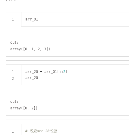
out:

arr_20 
=
 arr_01[::
2
out:

# 改变arr_20的值