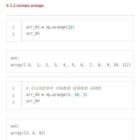
2.1.2.numpy.arange
arr_03 
=
 np
.
arange(
12
out:

# 可以设定条件 开始数值 结束数值 间隔数
arr_04 
=
 np
.
arange(
3
, 
10
, 
3
out:
