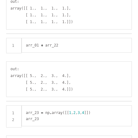
out:

array([[ 1.,  1.,  1.,  1.],

       [ 1.,  1.,  1.,  1.],

arr_01 
+
out:

array([[ 5.,  2.,  3.,  4.],

       [ 5.,  2.,  3.,  4.],

arr_23 
=
 np
.
array([[
1
,
2
,
3
,
4