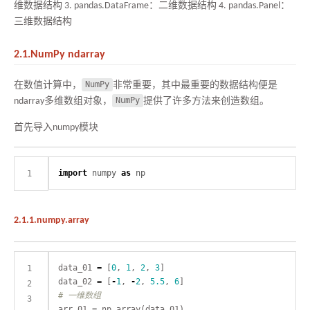
维数据结构 3. pandas.DataFrame：二维数据结构 4. pandas.Panel：
三维数据结构
2.1.NumPy ndarray
在数值计算中，
NumPy
非常重要，其中最重要的数据结构便是
ndarray多维数组对象，
NumPy
提供了许多方法来创造数组。
首先导入numpy模块
import
numpy
as
np
2.1.1.numpy.array
data_01 
=
 [
0
, 
1
, 
2
, 
3
data_02 
=
 [
-
1
, 
-
2
, 
5.5
, 
6
# 一维数组
arr_01 
=
 np
.