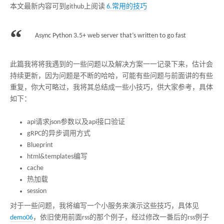
本文最新内容可到github上阅读
6.常用的技巧
Async Python 3.5+ web server that’s written to go fast
此篇我将将我遇到的一些问题以及解决方案一一记录下来，估计会
持续更新，因为问题是不断的哈哈，可能有些问题与前面讲的有些
重复，你大可略过，我将其总结成一些小技巧，供大家参考，具体
如下：
api请求json参数以及api接口验证
gRPC的异步调用方式
Blueprint
html&templates编写
cache
热加载
session
对于一些问题，我将编写一个小服务来演示这些技巧，具体见
demo06
，依旧使用前面rss的那个例子，经过修改一番后的rss例子