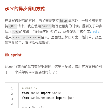
gRPC的异步调用方式
在编写微服务的时候，除了需要支持
http
请求外，一般还需要支
持
gRPC
请求，我在使用
Sanic
编写微服务的时候，遇到关于异步
请求
RPC
的需求，当时确实困扰了我，意外发现了这个库
grpclib
，
进入
src/grpc_service
目录，里面就是解决方案，很简单，这里
就不多说了，直接看代码就好。
Blueprint
Blueprint前面的章节有仔细聊过，这里不多说，借用官方文档的例
子，一个简单的sanic服务就搭好了：
# main.py
from
sanic
import
from
sanic.response
import
app 
=