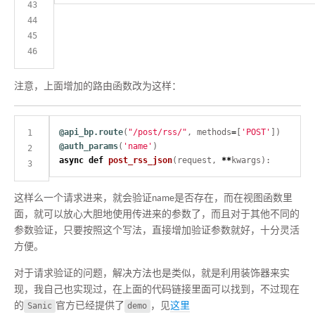
注意，上面增加的路由函数改为这样：
@api_bp.route
(
"/post/rss/"
, methods
=
[
'POST'
@auth_params
(
'name'
async
def
post_rss_json
(request, 
**
这样么一个请求进来，就会验证name是否存在，而在视图函数里
面，就可以放心大胆地使用传进来的参数了，而且对于其他不同的
参数验证，只要按照这个写法，直接增加验证参数就好，十分灵活
方便。
对于请求验证的问题，解决方法也是类似，就是利用装饰器来实
现，我自己也实现过，在上面的代码链接里面可以找到，不过现在
的
Sanic
官方已经提供了
demo
，见
这里