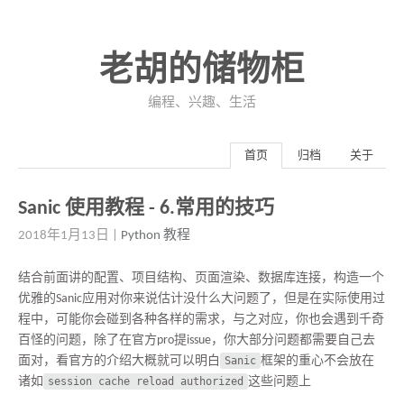
老胡的储物柜
编程、兴趣、生活
首页
归档
关于
Sanic 使用教程 - 6.常用的技巧
2018年1月13日
|
Python
教程
结合前面讲的配置、项目结构、页面渲染、数据库连接，构造一个
优雅的Sanic应用对你来说估计没什么大问题了，但是在实际使用过
程中，可能你会碰到各种各样的需求，与之对应，你也会遇到千奇
百怪的问题，除了在官方pro提issue，你大部分问题都需要自己去
面对，看官方的介绍大概就可以明白
Sanic
框架的重心不会放在
诸如
session cache reload authorized
这些问题上